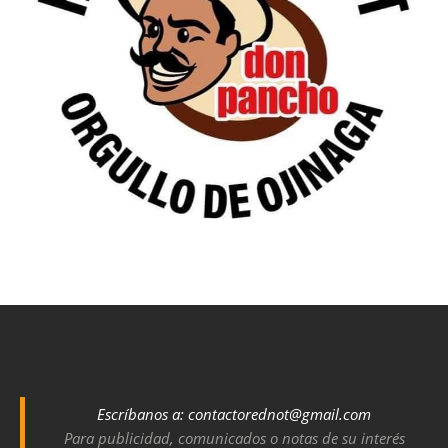
Escríbanos a:
contactorednot@gmail.com
Para publicidad, comunicados o notas de su interés