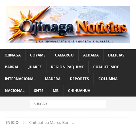
OJINAGA
COYAME
CAMARGO
ALDAMA
DELICIAS
PARRAL
JUÁREZ
REGIÓN PAQUIMÉ
CUAUHTÉMOC
INTERNACIONAL
MADERA
DEPORTES
COLUMNA
NACIONAL
SNTE
MB
CHIHUAHUA
INICIO
Chihuahua Marco Bonilla