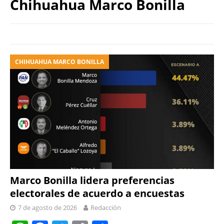
Chihuahua Marco Bonilla
CHIHUAHUA MARCO BONILLA
Marco Bonilla lidera preferencias
electorales de acuerdo a encuestas
7 de agosto de 2026
Redacción