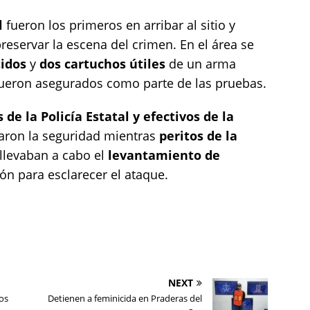
l
fueron los primeros en arribar al sitio y
reservar la escena del crimen. En el área se
tidos
y
dos cartuchos útiles
de un arma
 fueron asegurados como parte de las pruebas.
 de la Policía Estatal y efectivos de la
zaron la seguridad mientras
peritos de la
llevaban a cabo el
levantamiento de
n para esclarecer el ataque.
NEXT
os
Detienen a feminicida en Praderas del