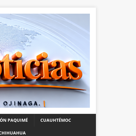
IÓN PAQUIMÉ
CUAUHTÉMOC
CHIHUAHUA