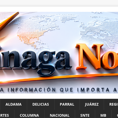
ALDAMA
DELICIAS
PARRAL
JUÁREZ
REG
RTES
COLUMNA
NACIONAL
SNTE
MB