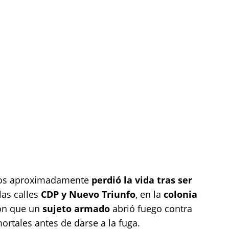
ños aproximadamente
perdió la vida tras ser
las calles
CDP y Nuevo Triunfo
, en la
colonia
ron que un
sujeto armado
abrió fuego contra
ortales antes de darse a la fuga.