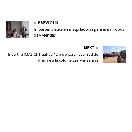
PREVIOUS
Imparten plática en maquiladoras para evitar robos
de viviendas
NEXT
Invertirá JMAS Chihuahua 12 mdp para llevar red de
drenaje a la colonia Las Margaritas