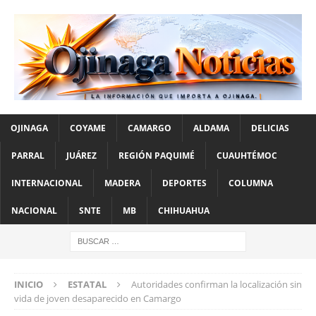
OJINAGA
COYAME
CAMARGO
ALDAMA
DELICIAS
PARRAL
JUÁREZ
REGIÓN PAQUIMÉ
CUAUHTÉMOC
INTERNACIONAL
MADERA
DEPORTES
COLUMNA
NACIONAL
SNTE
MB
CHIHUAHUA
INICIO
ESTATAL
Autoridades confirman la localización sin
vida de joven desaparecido en Camargo