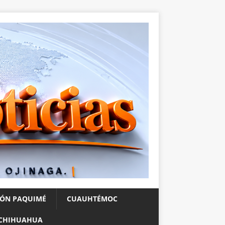
IÓN PAQUIMÉ
CUAUHTÉMOC
CHIHUAHUA