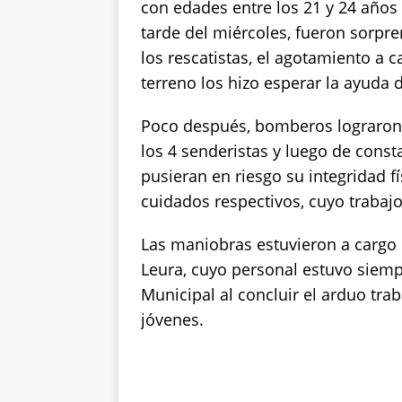
con edades entre los 21 y 24 años
k
tarde del miércoles, fueron sorpr
los rescatistas, el agotamiento a ca
terreno los hizo esperar la ayuda d
Poco después, bomberos lograron 
los 4 senderistas y luego de cons
pusieran en riesgo su integridad f
cuidados respectivos, cuyo trabajo
Las maniobras estuvieron a cargo
Leura, cuyo personal estuvo siemp
Municipal al concluir el arduo tra
jóvenes.