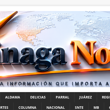
ALDAMA
DELICIAS
PARRAL
JUÁREZ
REG
RTES
COLUMNA
NACIONAL
SNTE
MB