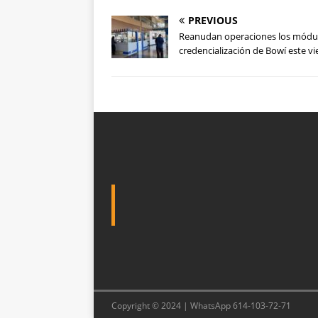
PREVIOUS
Reanudan operaciones los módu
credencialización de Bowí este vi
Copyright © 2024 | WhatsApp 614-103-72-71