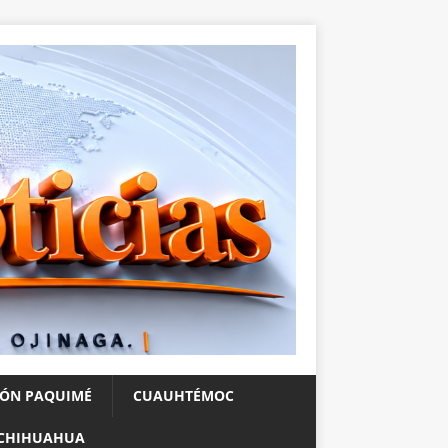
IÓN PAQUIMÉ
CUAUHTÉMOC
CHIHUAHUA