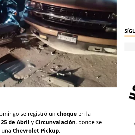
SÍG
 domingo se registró un
choque
en la
25 de Abril
y
Circunvalación
, donde se
 una
Chevrolet Pickup
.