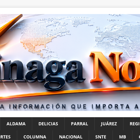
ALDAMA
DELICIAS
PARRAL
JUÁREZ
REG
RTES
COLUMNA
NACIONAL
SNTE
MB