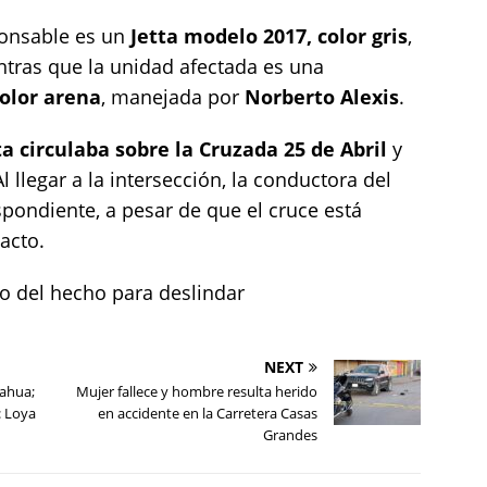
ponsable es un
Jetta modelo 2017, color gris
,
ntras que la unidad afectada es una
olor arena
, manejada por
Norberto Alexis
.
ta circulaba sobre la Cruzada 25 de Abril
y
Al llegar a la intersección, la conductora del
pondiente, a pesar de que el cruce está
acto.
 del hecho para deslindar
NEXT
ahua;
Mujer fallece y hombre resulta herido
: Loya
en accidente en la Carretera Casas
Grandes