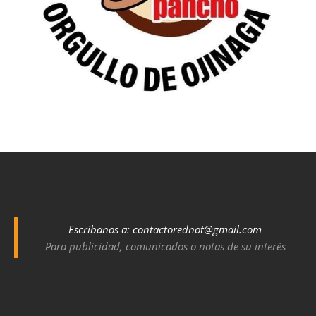
Escríbanos a:
contactorednot@gmail.com
Para publicidad, comunicados o notas de su interés