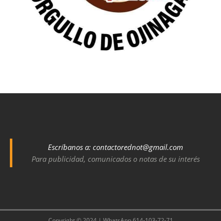
Escríbanos a:
contactorednot@gmail.com
Para publicidad, comunicados o notas de su interés
Copyright © 2024 | WhatsApp 614-103-72-71