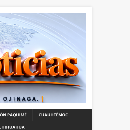
IÓN PAQUIMÉ
CUAUHTÉMOC
CHIHUAHUA