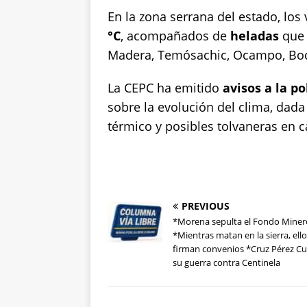
En la zona serrana del estado, lo
°C
, acompañados de
heladas
que 
Madera, Temósachic, Ocampo, Boco
La CEPC ha emitido
avisos a la p
sobre la evolución del clima, dada
térmico y posibles tolvaneras en c
PREVIOUS
*Morena sepulta el Fondo Miner
*Mientras matan en la sierra, ell
firman convenios *Cruz Pérez Cué
su guerra contra Centinela