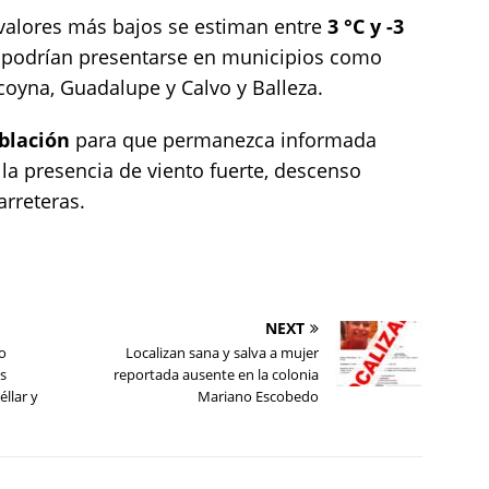
s valores más bajos se estiman entre
3 °C y -3
podrían presentarse en municipios como
yna, Guadalupe y Calvo y Balleza.
oblación
para que permanezca informada
 la presencia de viento fuerte, descenso
arreteras.
NEXT
o
Localizan sana y salva a mujer
os
reportada ausente en la colonia
llar y
Mariano Escobedo