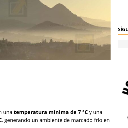
SÍG
on una
temperatura mínima de 7 °C
y una
C
, generando un ambiente de marcado frío en