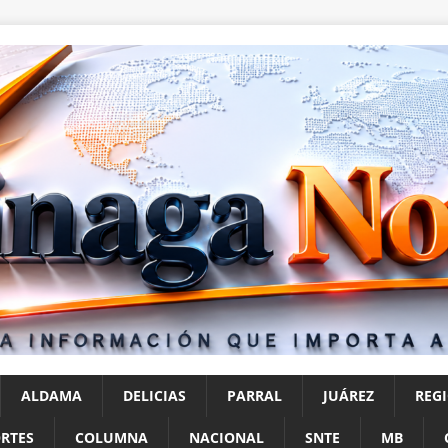
ALDAMA
DELICIAS
PARRAL
JUÁREZ
REG
RTES
COLUMNA
NACIONAL
SNTE
MB