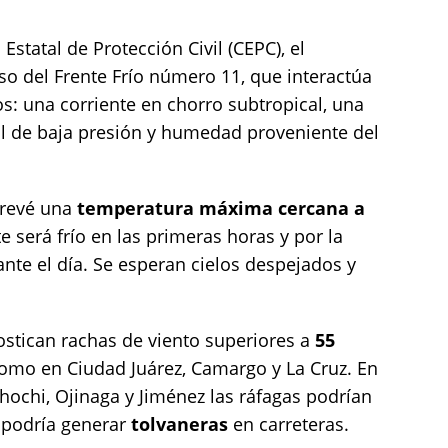
statal de Protección Civil (CEPC), el
so del Frente Frío número 11, que interactúa
s: una corriente en chorro subtropical, una
al de baja presión y humedad proveniente del
prevé una
temperatura máxima cercana a
 será frío en las primeras horas y por la
te el día. Se esperan cielos despejados y
ostican rachas de viento superiores a
55
como en Ciudad Juárez, Camargo y La Cruz. En
chi, Ojinaga y Jiménez las ráfagas podrían
e podría generar
tolvaneras
en carreteras.