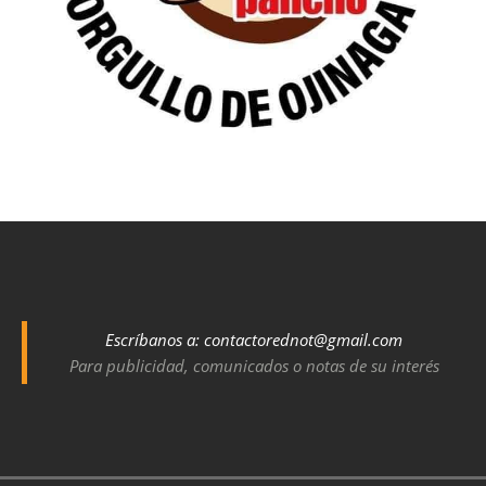
Escríbanos a:
contactorednot@gmail.com
Para publicidad, comunicados o notas de su interés