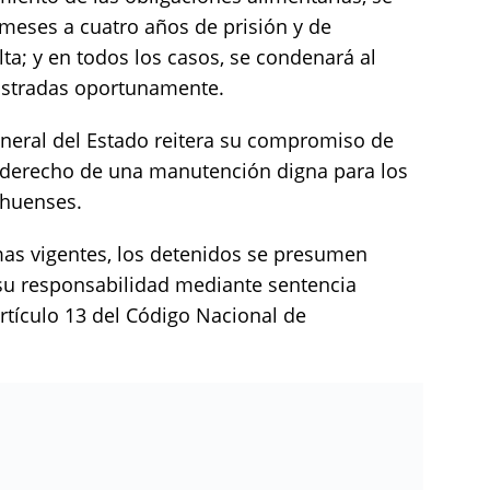
meses a cuatro años de prisión y de
ta; y en todos los casos, se condenará al
istradas oportunamente.
General del Estado reitera su compromiso de
l derecho de una manutención digna para los
uahuenses.
mas vigentes, los detenidos se presumen
su responsabilidad mediante sentencia
artículo 13 del Código Nacional de