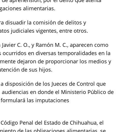
de aprehensión, por el delito que atenta
gaciones alimentarias.
ra disuadir la comisión de delitos y
os judiciales vigentes, entre otros.
Javier C. O., y Ramón M. C., aparecen como
 ocurridos en diversas temporalidades en la
amente dejaron de proporcionar los medios y
tención de sus hijos.
 disposición de los Jueces de Control que
as audiencias en donde el Ministerio Público de
es formulará las imputaciones
l Código Penal del Estado de Chihuahua, el
miento de las obligaciones alimentarias, se