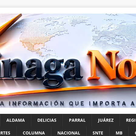
ALDAMA
DELICIAS
PARRAL
JUÁREZ
REG
RTES
COLUMNA
NACIONAL
SNTE
MB