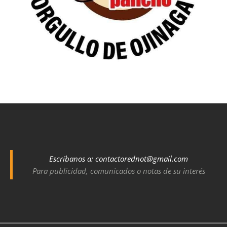
Escríbanos a:
contactorednot@gmail.com
Para publicidad, comunicados o notas de su interés