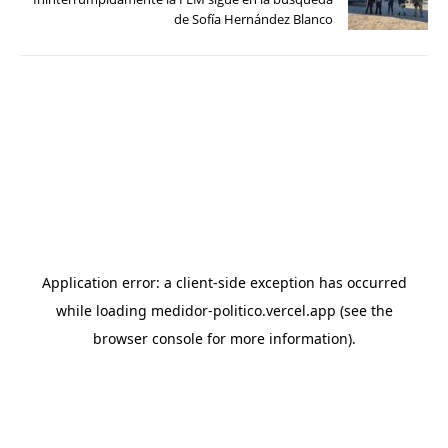
de Sofía Hernández Blanco