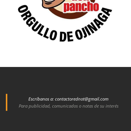
Escríbanos a:
contactorednot@gmail.com
Para publicidad, comunicados o notas de su interés