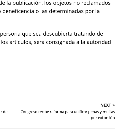
de la publicación, los objetos no reclamados
e beneficencia o las determinadas por la
 persona que sea descubierta tratando de
 los artículos, será consignada a la autoridad
NEXT
or de
Congreso recibe reforma para unificar penas y multas
por extorsión