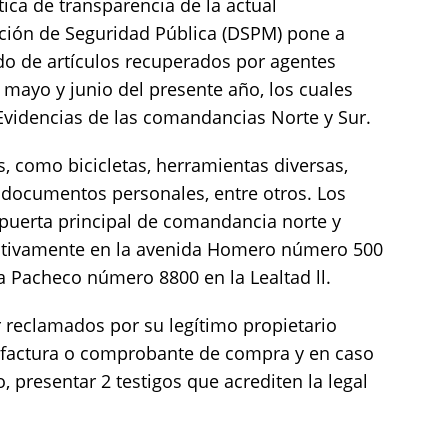
ica de transparencia de la actual
cción de Seguridad Pública (DSPM) pone a
ado de artículos recuperados por agentes
mayo y junio del presente año, los cuales
 Evidencias de las comandancias Norte y Sur.
, como bicicletas, herramientas diversas,
 y documentos personales, entre otros. Los
 puerta principal de comandancia norte y
ctivamente en la avenida Homero número 500
a Pacheco número 8800 en la Lealtad ll.
 reclamados por su legítimo propietario
l, factura o comprobante de compra y en caso
presentar 2 testigos que acrediten la legal