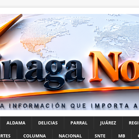
ALDAMA
DELICIAS
PARRAL
JUÁREZ
REG
RTES
COLUMNA
NACIONAL
SNTE
MB