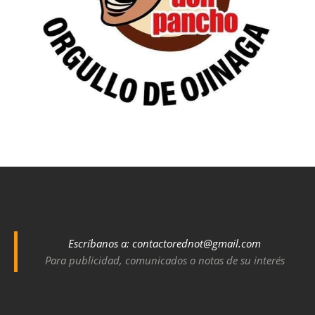
Escríbanos a:
contactorednot@gmail.com
Para publicidad, comunicados o notas de su interés