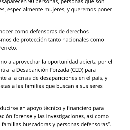
desaparecen 90 personas, personas que son
res, especialmente mujeres, y queremos poner
onocer como defensoras de derechos
smos de protección tanto nacionales como
Ferreto.
no a aprovechar la oportunidad abierta por el
tra la Desaparición Forzada (CED) para
nte a la crisis de desapariciones en el país, y
estas a las familias que buscan a sus seres
raducirse en apoyo técnico y financiero para
cación forense y las investigaciones, así como
 familias buscadoras y personas defensoras”.