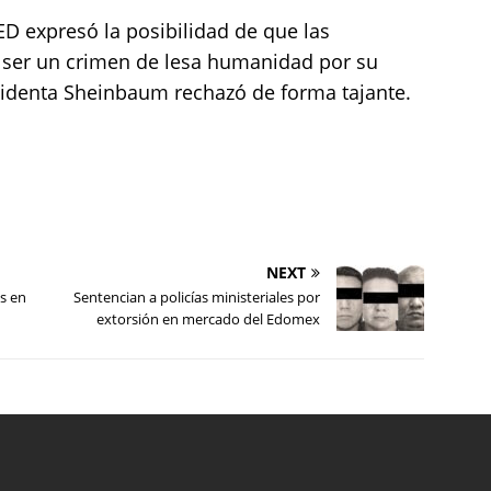
CED expresó la posibilidad de que las
ser un crimen de lesa humanidad por su
sidenta Sheinbaum rechazó de forma tajante.
NEXT
s en
Sentencian a policías ministeriales por
extorsión en mercado del Edomex