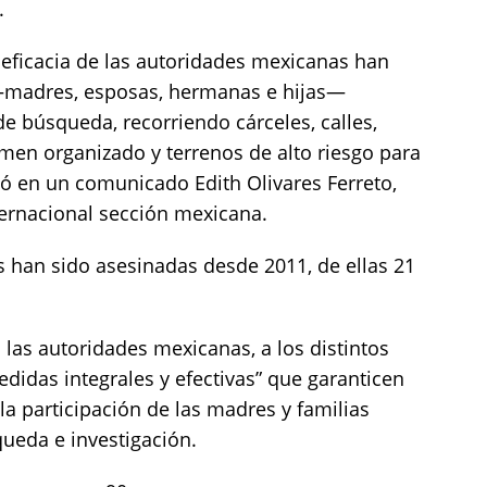
.
neficacia de las autoridades mexicanas han
—madres, esposas, hermanas e hijas—
e búsqueda, recorriendo cárceles, calles,
imen organizado y terrenos de alto riesgo para
só en un comunicado Edith Olivares Ferreto,
ternacional sección mexicana.
 han sido asesinadas desde 2011, de ellas 21
las autoridades mexicanas, a los distintos
edidas integrales y efectivas” que garanticen
la participación de las madres y familias
ueda e investigación.