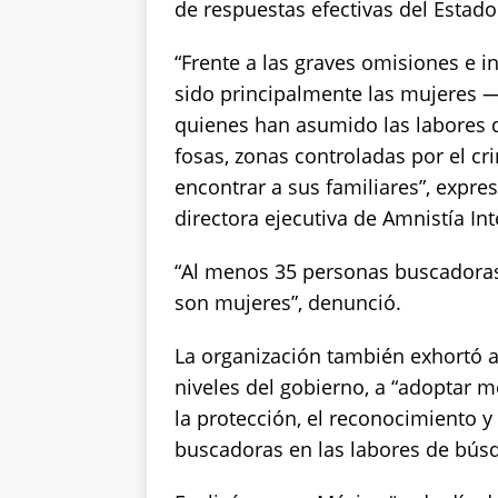
de respuestas efectivas del Estado
“Frente a las graves omisiones e i
sido principalmente las mujeres 
quienes han asumido las labores d
fosas, zonas controladas por el cr
encontrar a sus familiares”, expre
directora ejecutiva de Amnistía In
“Al menos 35 personas buscadoras
son mujeres”, denunció.
La organización también exhortó a 
niveles del gobierno, a “adoptar m
la protección, el reconocimiento y 
buscadoras en las labores de búsq