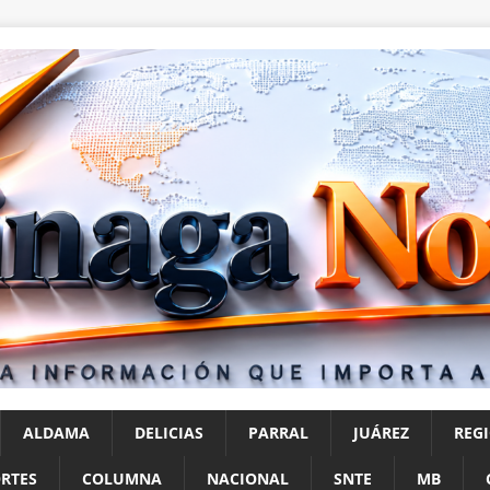
ALDAMA
DELICIAS
PARRAL
JUÁREZ
REG
RTES
COLUMNA
NACIONAL
SNTE
MB