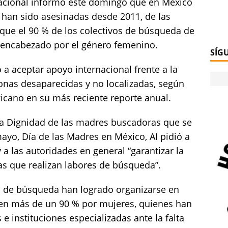
nacional informó este domingo que en México
han sido asesinadas desde 2011, de las
 que el 90 % de los colectivos de búsqueda de
 encabezado por el género femenino.
SÍG
a aceptar apoyo internacional frente a la
onas desaparecidas y no localizadas, según
icano en su más reciente reporte anual.
la Dignidad de las madres buscadoras que se
ayo, Día de las Madres en México, AI pidió a
a las autoridades en general “garantizar la
s que realizan labores de búsqueda”.
s de búsqueda han logrado organizarse en
 en más de un 90 % por mujeres, quienes han
 e instituciones especializadas ante la falta