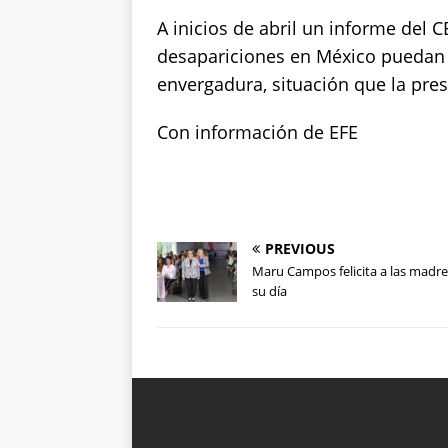
A inicios de abril un informe del 
desapariciones en México puedan 
envergadura, situación que la pre
Con información de EFE
PREVIOUS
Maru Campos felicita a las madre
su día