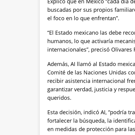
Explicó que en México “cada día 
buscadas por sus propios familia
el foco en lo que enfrentan”.
“El Estado mexicano las debe rec
humanos, lo que activaría mecani
internacionales”, precisó Olivares 
Además, AI llamó al Estado mexica
Comité de las Naciones Unidas con
recibir asistencia internacional fre
garantizar verdad, justicia y respu
queridos.
Esta decisión, indicó AI, “podría t
fortalecer la búsqueda, la identifi
en medidas de protección para las