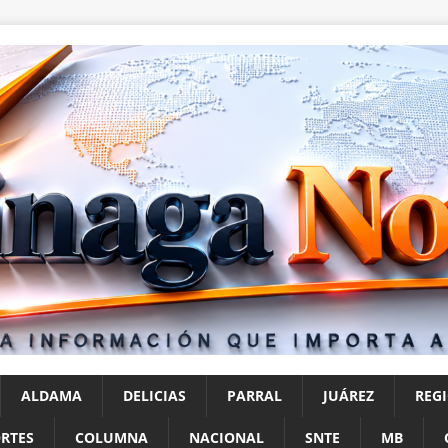
ALDAMA
DELICIAS
PARRAL
JUÁREZ
REG
RTES
COLUMNA
NACIONAL
SNTE
MB