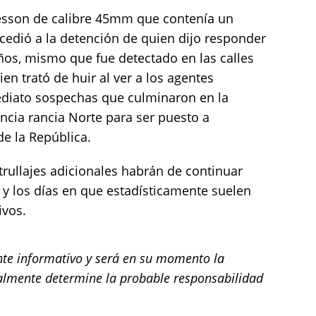
Wesson de calibre 45mm que contenía un
rocedió a la detención de quien dijo responder
ños, mismo que fue detectado en las calles
en trató de huir al ver a los agentes
diato sospechas que culminaron en la
ncia rancia Norte para ser puesto a
de la República.
trullajes adicionales habrán de continuar
 y los días en que estadísticamente suelen
ivos.
e informativo y será en su momento la
almente determine la probable responsabilidad