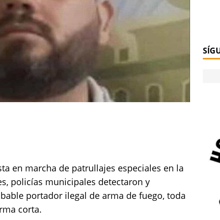
SÍG
ta en marcha de patrullajes especiales en la
s, policías municipales detectaron y
able portador ilegal de arma de fuego, toda
rma corta.