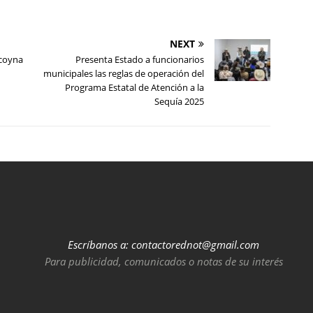
NEXT
ocoyna
Presenta Estado a funcionarios
municipales las reglas de operación del
Programa Estatal de Atención a la
Sequía 2025
Escríbanos a:
contactorednot@gmail.com
Para publicidad, comunicados o notas de su interés