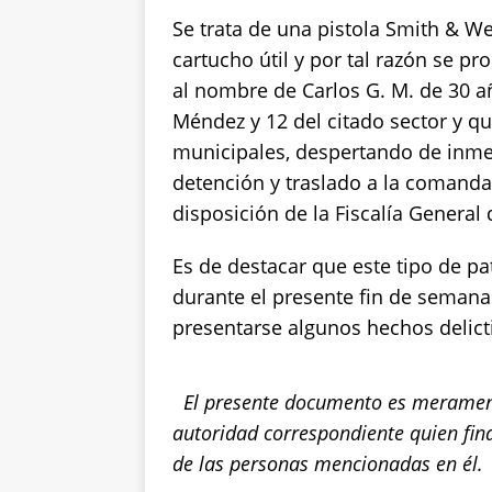
k
Se trata de una pistola Smith & 
cartucho útil y por tal razón se p
al nombre de Carlos G. M. de 30 a
Méndez y 12 del citado sector y qui
municipales, despertando de inme
detención y traslado a la comanda
disposición de la Fiscalía General 
Es de destacar que este tipo de pa
durante el presente fin de semana
presentarse algunos hechos delict
El presente documento es merament
autoridad correspondiente quien fin
de las personas mencionadas en él.