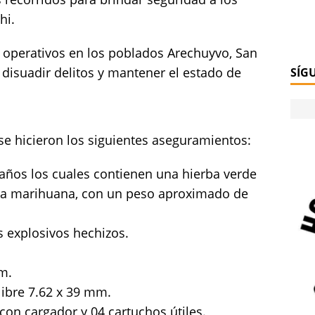
hi.
 operativos en los poblados Arechuyvo, San
a disuadir delitos y mantener el estado de
SÍG
se hicieron los siguientes aseguramientos:
maños los cuales contienen una hierba verde
e la marihuana, con un peso aproximado de
os explosivos hechizos.
m.
libre 7.62 x 39 mm.
 con cargador y 04 cartuchos útiles.