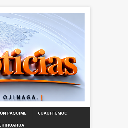
IÓN PAQUIMÉ
CUAUHTÉMOC
CHIHUAHUA