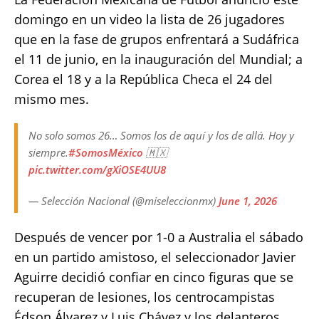
domingo en un video la lista de 26 jugadores
que en la fase de grupos enfrentará a Sudáfrica
el 11 de junio, en la inauguración del Mundial; a
Corea el 18 y a la República Checa el 24 del
mismo mes.
No solo somos 26… Somos los de aquí y los de allá. Hoy y
siempre.
#SomosMéxico
🇲🇽
pic.twitter.com/gXiOSE4UU8
— Selección Nacional (@miseleccionmx)
June 1, 2026
Después de vencer por 1-0 a Australia el sábado
en un partido amistoso, el seleccionador Javier
Aguirre decidió confiar en cinco figuras que se
recuperan de lesiones, los centrocampistas
Édson Álvarez y Luis Chávez y los delanteros