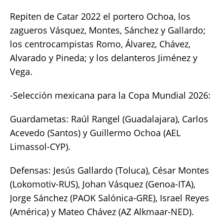
Repiten de Catar 2022 el portero Ochoa, los
zagueros Vásquez, Montes, Sánchez y Gallardo;
los centrocampistas Romo, Álvarez, Chávez,
Alvarado y Pineda; y los delanteros Jiménez y
Vega.
-Selección mexicana para la Copa Mundial 2026:
Guardametas: Raúl Rangel (Guadalajara), Carlos
Acevedo (Santos) y Guillermo Ochoa (AEL
Limassol-CYP).
Defensas: Jesús Gallardo (Toluca), César Montes
(Lokomotiv-RUS), Johan Vásquez (Genoa-ITA),
Jorge Sánchez (PAOK Salónica-GRE), Israel Reyes
(América) y Mateo Chávez (AZ Alkmaar-NED).