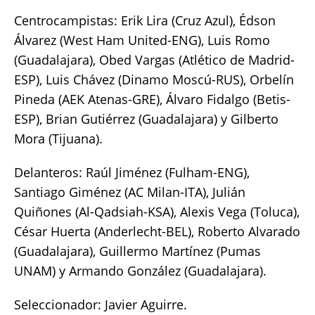
Centrocampistas: Erik Lira (Cruz Azul), Édson
Álvarez (West Ham United-ENG), Luis Romo
(Guadalajara), Obed Vargas (Atlético de Madrid-
ESP), Luis Chávez (Dinamo Moscú-RUS), Orbelín
Pineda (AEK Atenas-GRE), Álvaro Fidalgo (Betis-
ESP), Brian Gutiérrez (Guadalajara) y Gilberto
Mora (Tijuana).
Delanteros: Raúl Jiménez (Fulham-ENG),
Santiago Giménez (AC Milan-ITA), Julián
Quiñones (Al-Qadsiah-KSA), Alexis Vega (Toluca),
César Huerta (Anderlecht-BEL), Roberto Alvarado
(Guadalajara), Guillermo Martínez (Pumas
UNAM) y Armando González (Guadalajara).
Seleccionador: Javier Aguirre.