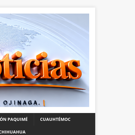
IÓN PAQUIMÉ
CUAUHTÉMOC
CHIHUAHUA