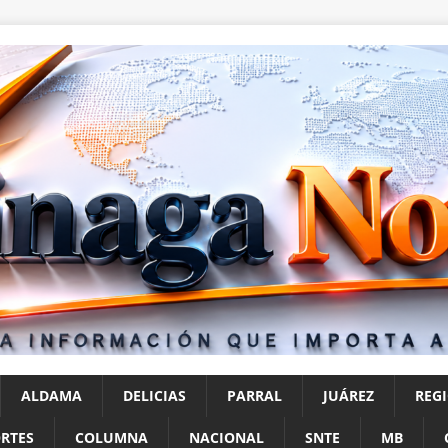
ALDAMA
DELICIAS
PARRAL
JUÁREZ
REG
RTES
COLUMNA
NACIONAL
SNTE
MB