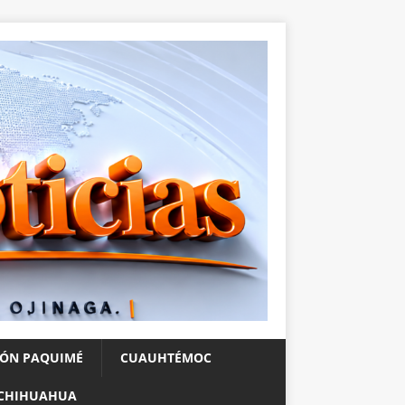
IÓN PAQUIMÉ
CUAUHTÉMOC
CHIHUAHUA