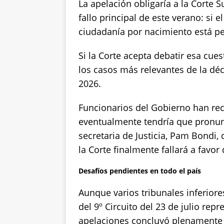
La apelación obligaría a la Corte 
fallo principal de este verano: si 
ciudadanía por nacimiento está pe
Si la Corte acepta debatir esa cue
los casos más relevantes de la dé
2026.
Funcionarios del Gobierno han re
eventualmente tendría que pronunc
secretaria de Justicia, Pam Bondi,
la Corte finalmente fallará a favor d
Desafíos pendientes en todo el país
Aunque varios tribunales inferiore
del 9º Circuito del 23 de julio rep
apelaciones concluyó plenamente qu