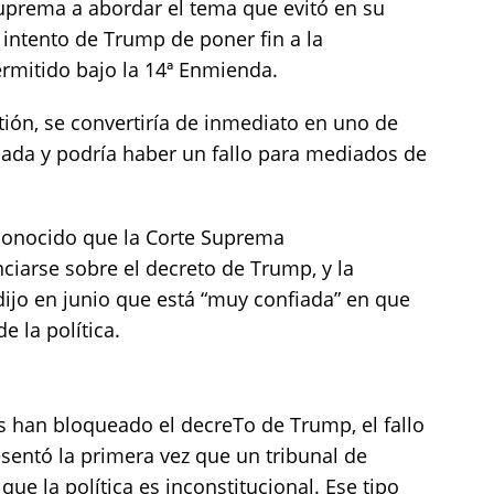
Suprema a abordar el tema que evitó en su
el intento de Trump de poner fin a la
rmitido bajo la 14ª Enmienda.
stión, se convertiría de inmediato en uno de
cada y podría haber un fallo para mediados de
conocido que la Corte Suprema
iarse sobre el decreto de Trump, y la
 dijo en junio que está “muy confiada” en que
e la política.
s han bloqueado el decreTo de Trump, el fallo
resentó la primera vez que un tribunal de
e la política es inconstitucional. Ese tipo