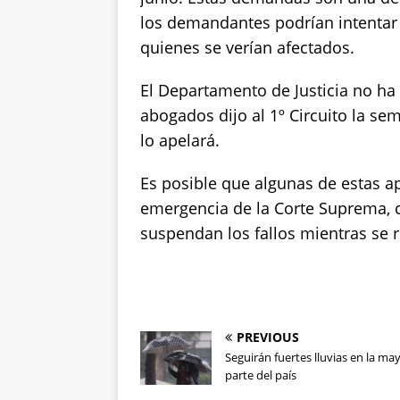
los demandantes podrían intentar f
quienes se verían afectados.
El Departamento de Justicia no ha
abogados dijo al 1º Circuito la s
lo apelará.
Es posible que algunas de estas a
emergencia de la Corte Suprema, c
suspendan los fallos mientras se r
PREVIOUS
Seguirán fuertes lluvias en la ma
parte del país