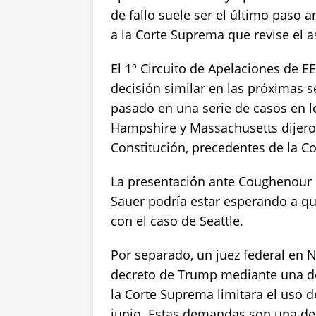
de fallo suele ser el último paso 
a la Corte Suprema que revise el a
El 1º Circuito de Apelaciones de EE
decisión similar en las próximas 
pasado en una serie de casos en l
Hampshire y Massachusetts dijero
Constitución, precedentes de la Co
La presentación ante Coughenour s
Sauer podría estar esperando a que
con el caso de Seattle.
Por separado, un juez federal en
decreto de Trump mediante una d
la Corte Suprema limitara el uso d
junio. Estas demandas son una de 