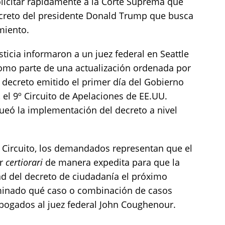
licitar rápidamente a la Corte Suprema que
decreto del presidente Donald Trump que busca
miento.
icia informaron a un juez federal en Seattle
como parte de una actualización ordenada por
 decreto emitido el primer día del Gobierno
el 9º Circuito de Apelaciones de EE.UU.
queó la implementación del decreto a nivel
o Circuito, los demandados representan que el
ar
certiorari
de manera expedita para que la
ad del decreto de ciudadanía el próximo
minado qué caso o combinación de casos
s abogados al juez federal John Coughenour.