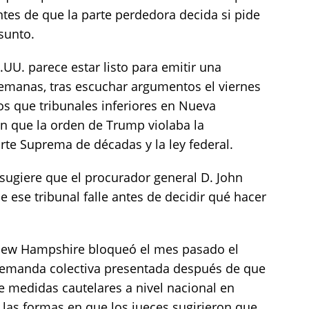
antes de que la parte perdedora decida si pide
sunto.
.UU. parece estar listo para emitir una
semanas, tras escuchar argumentos el viernes
os que tribunales inferiores en Nueva
n que la orden de Trump violaba la
rte Suprema de décadas y la ley federal.
ugiere que el procurador general D. John
 ese tribunal falle antes de decidir qué hacer
 New Hampshire bloqueó el mes pasado el
emanda colectiva presentada después de que
e medidas cautelares a nivel nacional en
las formas en que los jueces sugirieron que