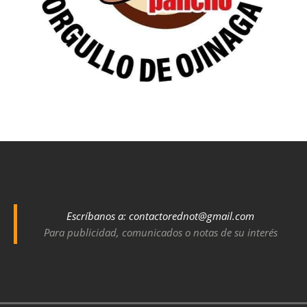
Escríbanos a:
contactorednot@gmail.com
Para publicidad, comunicados o notas de su interés