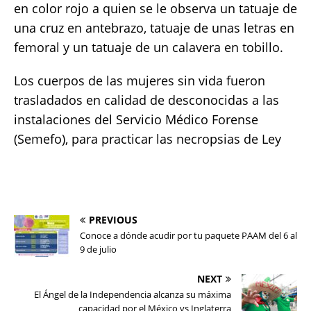
en color rojo a quien se le observa un tatuaje de
una cruz en antebrazo, tatuaje de unas letras en
femoral y un tatuaje de un calavera en tobillo.
Los cuerpos de las mujeres sin vida fueron
trasladados en calidad de desconocidas a las
instalaciones del Servicio Médico Forense
(Semefo), para practicar las necropsias de Ley
PREVIOUS
Conoce a dónde acudir por tu paquete PAAM del 6 al
9 de julio
NEXT
El Ángel de la Independencia alcanza su máxima
capacidad por el México vs Inglaterra