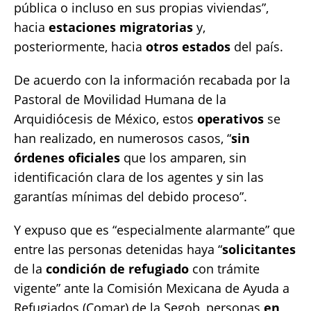
pública o incluso en sus propias viviendas”,
hacia
estaciones
migratorias
y,
posteriormente, hacia
otros estados
del país.
De acuerdo con la información recabada por la
Pastoral de Movilidad Humana de la
Arquidiócesis de México, estos
operativos
se
han realizado, en numerosos casos, “
sin
órdenes oficiales
que los amparen, sin
identificación clara de los agentes y sin las
garantías mínimas del debido proceso”.
Y expuso que es “especialmente alarmante” que
entre las personas detenidas haya “
solicitantes
de la
condición de refugiado
con trámite
vigente” ante la Comisión Mexicana de Ayuda a
Refugiados (Comar) de la Segob, personas
en