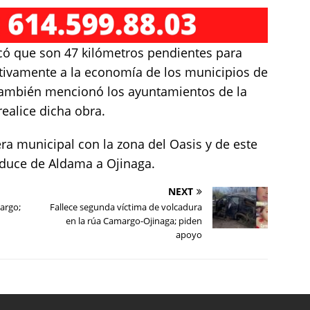
có que son 47 kilómetros pendientes para
sitivamente a la economía de los municipios de
 También mencionó los ayuntamientos de la
ealice dicha obra.
era municipal con la zona del Oasis y de este
nduce de Aldama a Ojinaga.
NEXT
margo;
Fallece segunda víctima de volcadura
en la rúa Camargo-Ojinaga; piden
apoyo