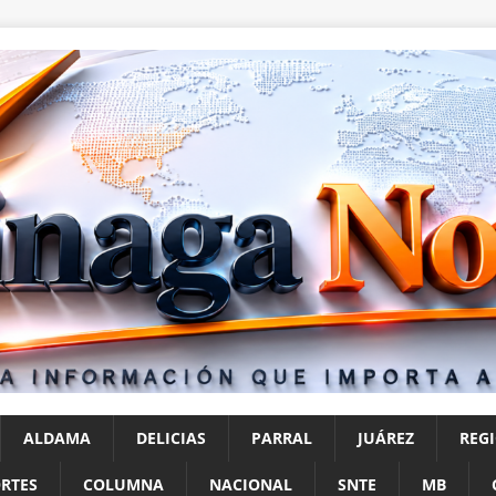
ALDAMA
DELICIAS
PARRAL
JUÁREZ
REG
RTES
COLUMNA
NACIONAL
SNTE
MB