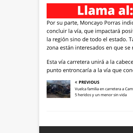
Por su parte, Moncayo Porras indi
concluir la vía, que impactará po
la región sino de todo el estado.
zona están interesados en que se r
Esta vía carretera unirá a la cabec
punto entroncaría a la vía que co
PREVIOUS
Vuelca familia en carretera a Ca
5 heridos y un menor sin vida