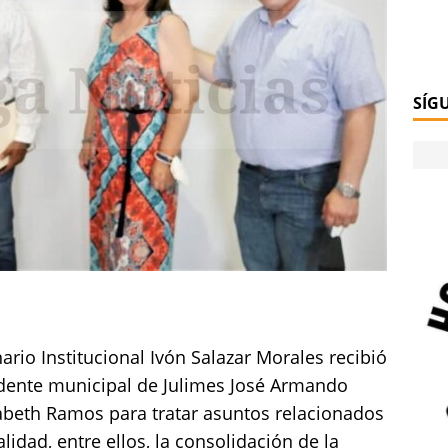
SÍG
ario Institucional Ivón Salazar Morales recibió
idente municipal de Julimes José Armando
abeth Ramos para tratar asuntos relacionados
alidad, entre ellos, la consolidación de la