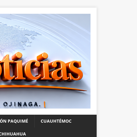
IÓN PAQUIMÉ
CUAUHTÉMOC
CHIHUAHUA