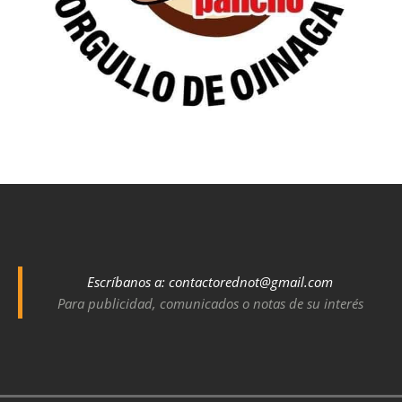
Escríbanos a:
contactorednot@gmail.com
Para publicidad, comunicados o notas de su interés