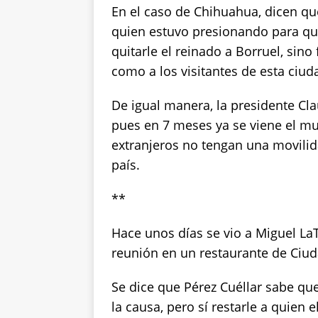
En el caso de Chihuahua, dicen q
quien estuvo presionando para que
quitarle el reinado a Borruel, sino 
como a los visitantes de esta ciud
De igual manera, la presidente Cl
pues en 7 meses ya se viene el mu
extranjeros no tengan una movilid
país.
**
Hace unos días se vio a Miguel LaT
reunión en un restaurante de Ciud
Se dice que Pérez Cuéllar sabe qu
la causa, pero sí restarle a quien 