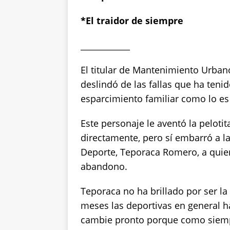
k
*El traidor de siempre
____________
El titular de Mantenimiento Urbano
deslindó de las fallas que ha teni
esparcimiento familiar como lo es
Este personaje le aventó la peloti
directamente, pero sí embarró a la
Deporte, Teporaca Romero, a quie
abandono.
Teporaca no ha brillado por ser la
meses las deportivas en general h
cambie pronto porque como siempr