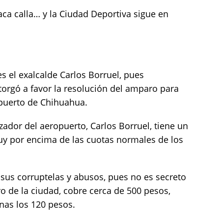
aca calla… y la Ciudad Deportiva sigue en
s el exalcalde Carlos Borruel, pues
torgó a favor la resolución del amparo para
puerto de Chihuahua.
zador del aeropuerto, Carlos Borruel, tiene un
y por encima de las cuotas normales de los
 sus corruptelas y abusos, pues no es secreto
ro de la ciudad, cobre cerca de 500 pesos,
nas los 120 pesos.