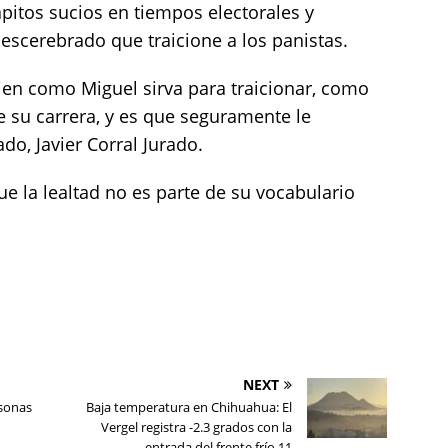
apitos sucios en tiempos electorales y
escerebrado que traicione a los panistas.
uien como Miguel sirva para traicionar, como
e su carrera, y es que seguramente le
o, Javier Corral Jurado.
 la lealtad no es parte de su vocabulario
NEXT
sonas
Baja temperatura en Chihuahua: El
Vergel registra -2.3 grados con la
entrada del frente frío 11