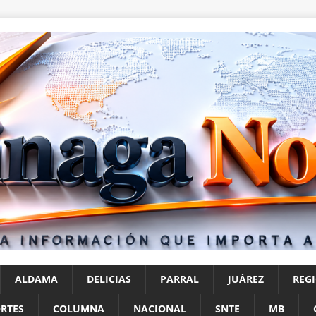
ALDAMA
DELICIAS
PARRAL
JUÁREZ
REG
RTES
COLUMNA
NACIONAL
SNTE
MB