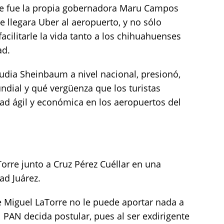
ue fue la propia gobernadora Maru Campos
 llegara Uber al aeropuerto, y no sólo
facilitarle la vida tanto a los chihuahuenses
ad.
audia Sheinbaum a nivel nacional, presionó,
ndial y qué vergüenza que los turistas
ad ágil y económica en los aeropuertos del
orre junto a Cruz Pérez Cuéllar en una
ad Juárez.
e Miguel LaTorre no le puede aportar nada a
el PAN decida postular, pues al ser exdirigente