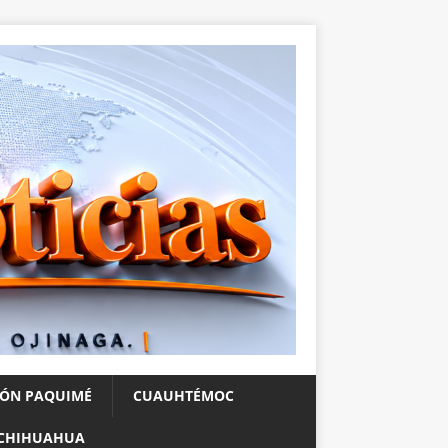
IÓN PAQUIMÉ
CUAUHTÉMOC
CHIHUAHUA