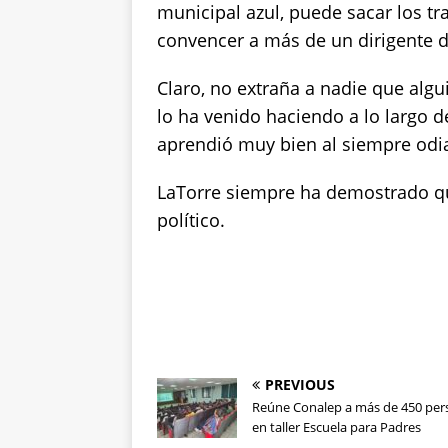
municipal azul, puede sacar los tr
convencer a más de un dirigente d
Claro, no extraña a nadie que alg
lo ha venido haciendo a lo largo d
aprendió muy bien al siempre odiad
LaTorre siempre ha demostrado que
político.
PREVIOUS
Reúne Conalep a más de 450 per
en taller Escuela para Padres