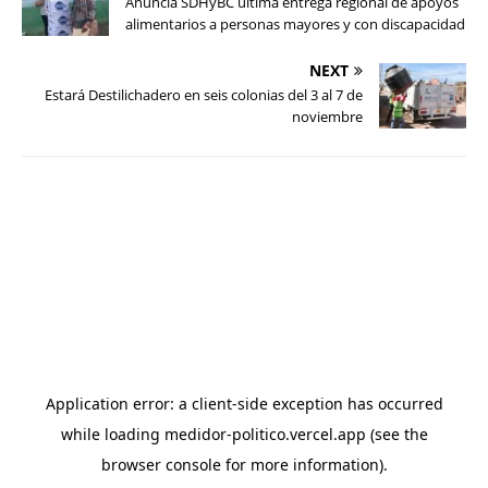
Anuncia SDHyBC última entrega regional de apoyos
alimentarios a personas mayores y con discapacidad
NEXT
Estará Destilichadero en seis colonias del 3 al 7 de
noviembre