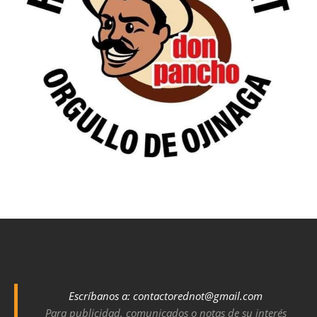
Escríbanos a:
contactorednot@gmail.com
Para publicidad, comunicados o notas de su interés