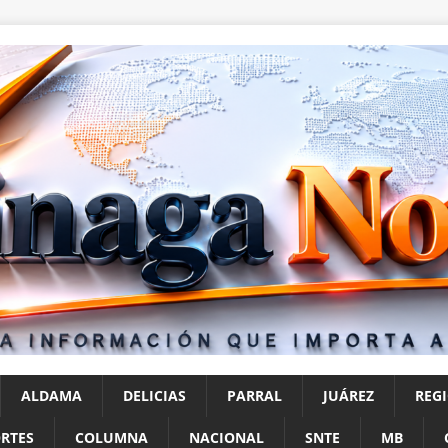
ALDAMA
DELICIAS
PARRAL
JUÁREZ
REG
RTES
COLUMNA
NACIONAL
SNTE
MB