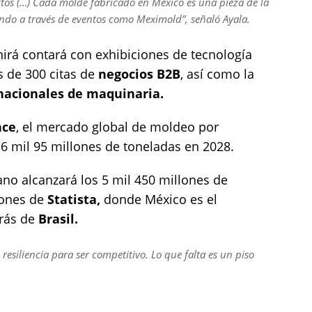
os (…) Cada molde fabricado en México es una pieza de la
do a través de eventos como Meximold”, señaló Ayala.
unirá contará con exhibiciones de tecnología
 de 300 citas de
negocios B2B
, así como la
nacionales de maquinaria.
nce
, el mercado global de moldeo por
 6 mil 95 millones de toneladas en 2028.
ano alcanzará los 5 mil 450 millones de
iones de
Statista,
donde México es el
rás de
Brasil.
a resiliencia para ser competitivo. Lo que falta es un piso