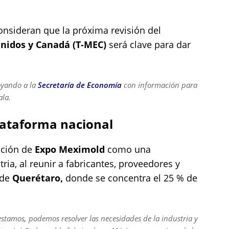
consideran que la próxima revisión del
Unidos y Canadá (T-MEC)
será clave para dar
oyando a la
Secretaría de Economía
con información para
ala.
ataforma nacional
ición de
Expo Meximold
como una
tria, al reunir a fabricantes, proveedores y
 de
Querétaro,
donde se concentra el 25 % de
estamos, podemos resolver las necesidades de la industria y