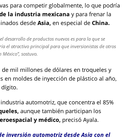
ivas para competir globalmente, lo que podría
 de la industria mexicana
y para frenar la
minados desde
Asia,
en especial de
China.
l desarrollo de productos nuevos es para la que se
ría el atractivo principal para que inversionistas de otros
n México”, sostuvo.
de mil millones de dólares en troqueles y
s en moldes de inyección de plástico al año,
dígito.
industria automotriz, que concentra el 85%
queles,
aunque también participan los
eroespacial y médico,
precisó Ayala.
e inversión automotriz desde Asia con el