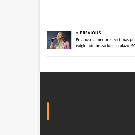
PREVIOUS
En abuso a menores, víctimas p
exigir indemnización sin plazo: S