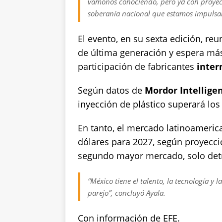
vámonos conociendo, pero ya con proyect
soberanía nacional que estamos impulsan
El evento, en su sexta edición, re
de última generación y espera más
participación de fabricantes
inter
Según datos de
Mordor Intellige
inyección de plástico superará los
En tanto, el mercado latinoameric
dólares para 2027, según proyecc
segundo mayor mercado, solo det
“México tiene el talento, la tecnología y l
parejo”, concluyó Ayala.
Con información de EFE.