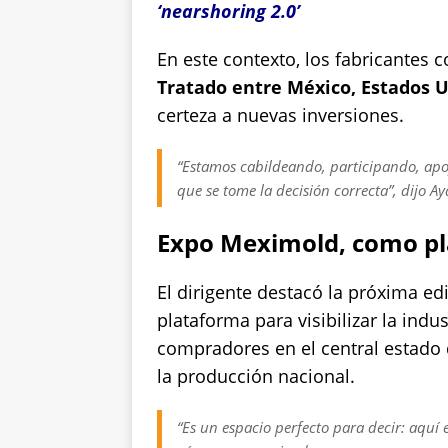
‘nearshoring 2.0’
En este contexto, los fabricantes 
Tratado entre México, Estados 
certeza a nuevas inversiones.
“Estamos cabildeando, participando, ap
que se tome la decisión correcta”, dijo Ay
Expo Meximold, como pl
El dirigente destacó la próxima ed
plataforma para visibilizar la indus
compradores en el central estado
la producción nacional.
“Es un espacio perfecto para decir: aquí 