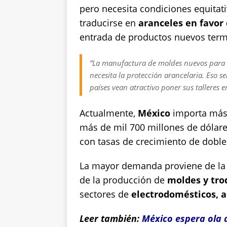
pero necesita condiciones equitat
traducirse en
aranceles en favor
entrada de productos nuevos ter
“La manufactura de moldes nuevos para e
necesita la protección arancelaria. Eso se
países vean atractivo poner sus talleres e
Actualmente,
México
importa más 
más de mil 700 millones de dólare
con tasas de crecimiento de doble 
La mayor demanda proviene de la 
de la producción de
moldes y tro
sectores de
electrodomésticos,
a
Leer también:
México espera ola d