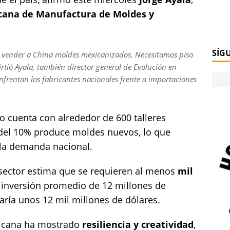
cana de Manufactura de Moldes y
SÍG
a vender a China moldes mexicanizados. Necesitamos piso
irtió Ayala, también director general de Evolución en
nfrentan los fabricantes nacionales frente a importaciones
 cuenta con alrededor de 600 talleres
del 10% produce moldes nuevos, lo que
 la demanda nacional.
l sector estima que se requieren al menos
mil
 inversión promedio de 12 millones de
ría unos 12 mil millones de dólares.
exicana ha mostrado
resiliencia y creatividad
,