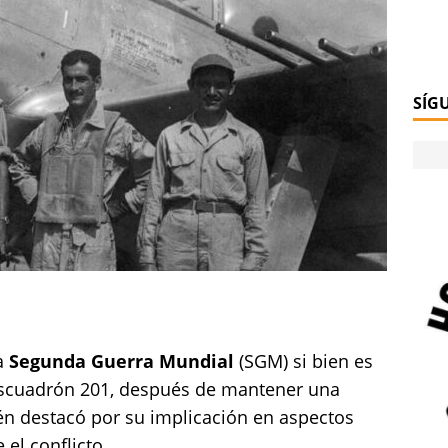
SÍG
a
Segunda Guerra Mundial
(SGM) si bien es
 Escuadrón 201, después de mantener una
ién destacó por su implicación en aspectos
el conflicto.