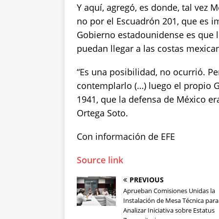
Y aquí, agregó, es donde, tal vez 
no por el Escuadrón 201, que es i
Gobierno estadounidense es que 
puedan llegar a las costas mexica
“Es una posibilidad, no ocurrió. P
contemplarlo (…) luego el propio
1941, que la defensa de México era
Ortega Soto.
Con información de EFE
Source link
PREVIOUS
Aprueban Comisiones Unidas la
Instalación de Mesa Técnica para
Analizar Iniciativa sobre Estatus