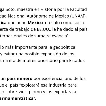
ga Soto, maestra en Historia por la Facultad
rsidad Nacional Autónoma de México (UNAM),
fica
que tiene
México
, no solo como socio
rza de trabajo de EE.UU., le ha dado al país
nternacionales de suma relevancia”.
lo más importante para la geopolítica
 y evitar una posible expansión de los
ina era de interés prioritario para Estados
s un
país minero
por excelencia, uno de los
e el país “explotará esa industria para
 cobre, zinc, plomo y los exportara a
armamentística
“.