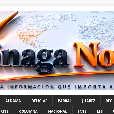
ALDAMA
DELICIAS
PARRAL
JUÁREZ
REG
RTES
COLUMNA
NACIONAL
SNTE
MB