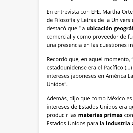
En entrevista con EFE, Martha Orte
de Filosofía y Letras de la Unive
destacó que “la
ubicación geográ
comercial y como proveedor de fue
una presencia en las cuestiones i
Recordó que, en aquel momento, “
estadounidense era el Pacífico (…)
intereses japoneses en América Lat
Unidos”.
Además, dijo que como México e
intereses de Estados Unidos era qu
producir las
materias primas
como
Estados Unidos para la
industria