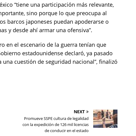
México “tiene una participación más relevante,
mportante, sino porque lo que preocupa al
los barcos japoneses puedan apoderarse o
nas y desde ahí armar una ofensiva”.
ero en el escenario de la guerra tenían que
 Gobierno estadounidense declaró, ya pasado
 una cuestión de seguridad nacional”, finalizó
NEXT
Promueve SSPE cultura de legalidad
con la expedición de 126 mil licencias
de conducir en el estado