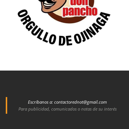
Escríbanos a:
contactorednot@gmail.com
Para publicidad, comunicados o notas de su interés