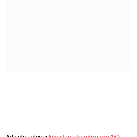
Artículo anterior
Arrestan a hombre con 180