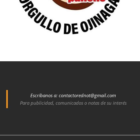
Escríbanos a:
contactorednot@gmail.com
Para publicidad, comunicados o notas de su interés