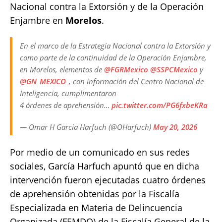
Nacional contra la Extorsión y de la Operación
Enjambre en
Morelos
.
En el marco de la Estrategia Nacional contra la Extorsión y
como parte de la continuidad de la Operación Enjambre,
en Morelos, elementos de
@FGRMexico
@SSPCMexico
y
@GN_MEXICO_
, con información del Centro Nacional de
Inteligencia, cumplimentaron
4 órdenes de aprehensión…
pic.twitter.com/PG6fxbeKRa
— Omar H Garcia Harfuch (@OHarfuch)
May 20, 2026
Por medio de un comunicado en sus redes
sociales, García Harfuch apuntó que en dicha
intervención fueron ejecutadas cuatro órdenes
de aprehensión obtenidas por la Fiscalía
Especializada en Materia de Delincuencia
Organizada (FEMDO) de la Fiscalía General de la