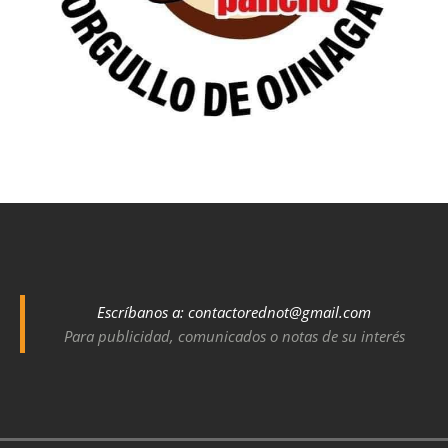
Escríbanos a:
contactorednot@gmail.com
Para publicidad, comunicados o notas de su interés