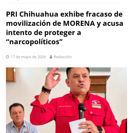
PRI Chihuahua exhibe fracaso de
movilización de MORENA y acusa
intento de proteger a
“narcopolíticos”
17 de mayo de 2026
Redacción