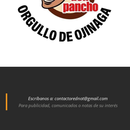
Escríbanos a:
contactorednot@gmail.com
Para publicidad, comunicados o notas de su interés