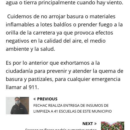
agua o tierra principalmente cuando hay viento.
 Cuidemos de no arrojar basura o materiales
inflamables a lotes baldíos o prender fuego a la
orilla de la carretera ya que provoca efectos
negativos en la calidad del aire, el medio
ambiente y la salud.
Es por lo anterior que exhortamos a la
ciudadanía para prevenir y atender la quema de
basura y pastizales, para cualquier emergencia
llamar al 911.
PREVIOUS
FECHAC REALIZA ENTREGA DE INSUMOS DE
LIMPIEZA A 41 ESCUELAS DE ESTE MUNICIPIO
NEXT
Escasez en flores podría aumentar costos