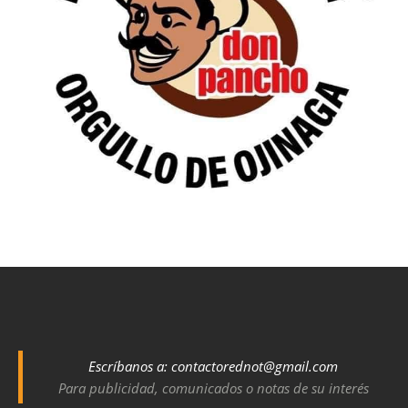
Escríbanos a:
contactorednot@gmail.com
Para publicidad, comunicados o notas de su interés