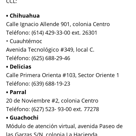
CCL:
• Chihuahua
Calle Ignacio Allende 901, colonia Centro
Teléfono: (614) 429-33-00 ext. 26301
• Cuauhtémoc
Avenida Tecnológico #349, local C.
Teléfono: (625) 688-29-46
• Delicias
Calle Primera Orienta #103, Sector Oriente 1
Teléfono: (639) 688-19-23
• Parral
20 de Noviembre #2, colonia Centro
Teléfono: (627) 523- 93-00 ext. 77278
• Guachochi
Módulo de atención virtual, avenida Paseo de
las Garzas S/N, colonia La Hacienda