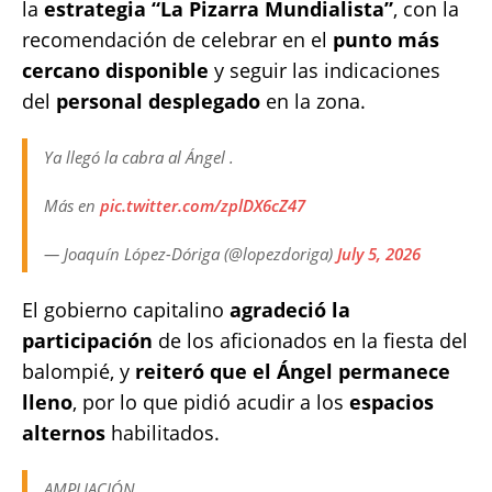
la
estrategia “La Pizarra Mundialista”
, con la
recomendación de celebrar en el
punto más
cercano disponible
y seguir las indicaciones
del
personal desplegado
en la zona.
Ya llegó la cabra al Ángel .
Más en
pic.twitter.com/zplDX6cZ47
— Joaquín López-Dóriga (@lopezdoriga)
July 5, 2026
El gobierno capitalino
agradeció la
participación
de los aficionados en la fiesta del
balompié, y
reiteró que el Ángel permanece
lleno
, por lo que pidió acudir a los
espacios
alternos
habilitados.
AMPLIACIÓN