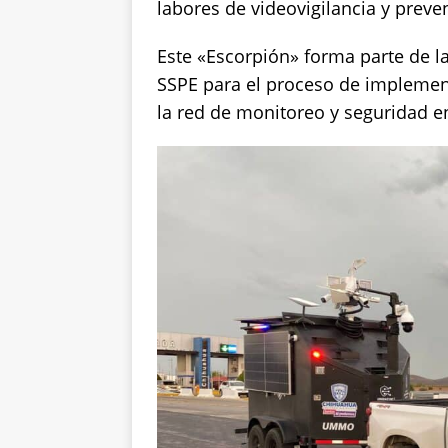
labores de videovigilancia y preven
k
Este «Escorpión» forma parte de la
SSPE para el proceso de implement
la red de monitoreo y seguridad en