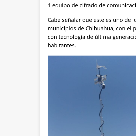
1 equipo de cifrado de comunicac
Cabe señalar que este es uno de l
municipios de Chihuahua, con el p
con tecnología de última generació
habitantes.