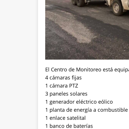
El Centro de Monitoreo está equip
4 cámaras fijas
1 cámara PTZ
3 paneles solares
1 generador eléctrico eólico
1 planta de energía a combustible
1 enlace satelital
1 banco de baterías