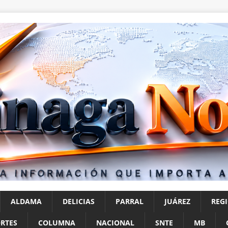
ALDAMA
DELICIAS
PARRAL
JUÁREZ
REG
RTES
COLUMNA
NACIONAL
SNTE
MB