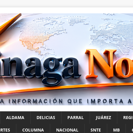
ALDAMA
DELICIAS
PARRAL
JUÁREZ
REG
RTES
COLUMNA
NACIONAL
SNTE
MB