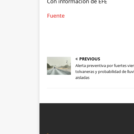
Con información de EFE
Fuente
PREVIOUS
Alerta preventiva por fuertes vie
tolvaneras y probabilidad de lluv
aisladas