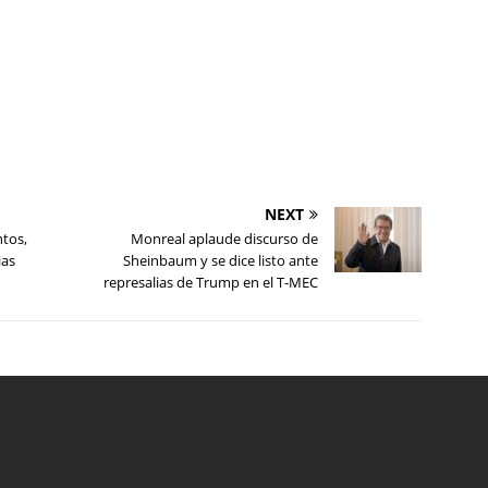
NEXT
ntos,
Monreal aplaude discurso de
ias
Sheinbaum y se dice listo ante
represalias de Trump en el T-MEC