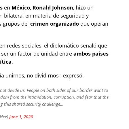
s
en
México
,
Ronald Johnson
, hizo un
n bilateral en materia de seguridad y
s grupos del
crimen organizado
que operan
en redes sociales, el diplomático señaló que
ser un factor de unidad entre
ambos países
ítica
.
ía unirnos, no dividirnos”, expresó.
, not divide us. People on both sides of our border want to
eedom from the intimidation, corruption, and fear that the
ng this shared security challenge…
bMex)
June 1, 2026