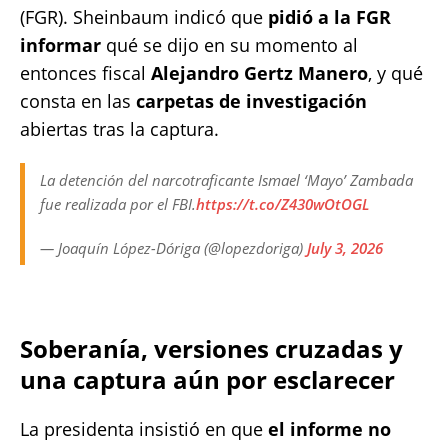
(FGR). Sheinbaum indicó que
pidió a la
FGR
informar
qué se dijo en su momento al
entonces fiscal
Alejandro Gertz Manero
, y qué
consta en las
carpetas de investigación
abiertas tras la captura.
La detención del narcotraficante Ismael ‘Mayo’ Zambada
fue realizada por el FBI.
https://t.co/Z430wOtOGL
— Joaquín López-Dóriga (@lopezdoriga)
July 3, 2026
Soberanía, versiones cruzadas y
una captura aún por esclarecer
La presidenta insistió en que
el informe no