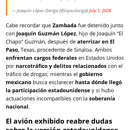
— Joaquín López-Dóriga (@lopezdoriga)
July 1, 2026
Cabe recordar que
Zambada
fue detenido junto
con
Joaquín Guzmán López
, hijo de Joaquín “El
Chapo” Guzmán, después de
aterrizar en El
Paso
, Texas, procedente de Sinaloa. Ambos
enfrentan cargos federales
en Estados Unidos
por
narcotráfico y delitos relacionados
con el
tráfico de drogas; mientras el
gobierno
mexicano
busca esclarecer
hasta dónde llegó
la participación estadounidense
y si hubo
actuaciones incompatibles con la
soberanía
nacional
.
El avión exhibido reabre dudas
sobre la versión estadounidense