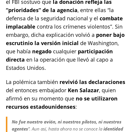
el FBI sostuvo que
la donación refleja las
“prioridades” de la agencia
, entre ellas “la
defensa de la seguridad nacional y el
combate
implacable
contra los crímenes violentos”. Sin
embargo, dicha explicación volvió a
poner bajo
escrutinio la versión inicial
de Washington,
que había
negado
cualquier
participación
directa
en la operación que llevó al capo a
Estados Unidos.
La polémica también
revivió las declaraciones
del entonces embajador
Ken Salazar
, quien
afirmó en su momento que
no se utilizaron
recursos estadounidenses
:
No fue nuestro avión, ni nuestros pilotos, ni nuestros
agentes
”. Aun así, hasta ahora no se conoce la
identidad