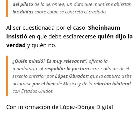
del piloto
de la aeronave, un dato que mantiene abiertas
las dudas
sobre cómo se concretó el traslado.
Al ser cuestionada por el caso,
Sheinbaum
insistió
en que debe esclarecerse
quién dijo la
verdad
y quién no.
¿Quién mintió? Es muy relevante”
; afirmó la
mandataria, al
respaldar la postura
expresada desde el
sexenio anterior por
López Obrador:
que la captura debe
aclararse
por el bien
de México y de la
relación bilateral
con Estados Unidos.
Con información de López-Dóriga Digital