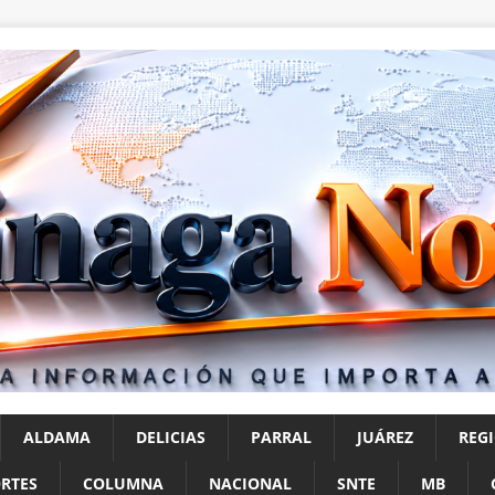
ALDAMA
DELICIAS
PARRAL
JUÁREZ
REG
RTES
COLUMNA
NACIONAL
SNTE
MB