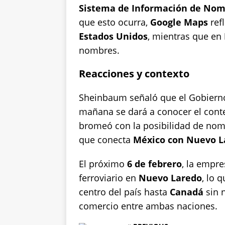
Sistema de Información de Nomb
que esto ocurra,
Google Maps
refl
Estados Unidos
, mientras que en
nombres.
Reacciones y contexto
Sheinbaum señaló que el Gobierno
mañana se dará a conocer el conte
bromeó con la posibilidad de nomb
que conecta
México con Nuevo L
El próximo
6 de febrero
, la empr
ferroviario en
Nuevo Laredo
, lo 
centro del país hasta
Canadá
sin n
comercio entre ambas naciones.