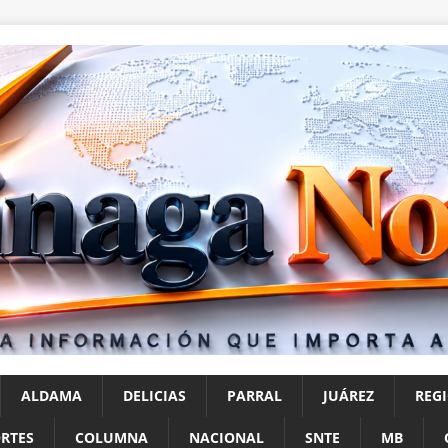
ALDAMA
DELICIAS
PARRAL
JUÁREZ
REG
RTES
COLUMNA
NACIONAL
SNTE
MB