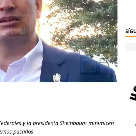
SÍG
 federales y la presidenta Sheinbaum minimicen
iernos pasados