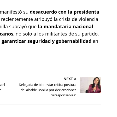
 manifestó su
desacuerdo con la presidenta
 recientemente atribuyó la crisis de violencia
nilla subrayó que
la mandataria nacional
icanos
, no solo a los militantes de su partido,
e
garantizar seguridad y gobernabilidad
en
NEXT
: el
Delegada de bienestar critica postura
a
del alcalde Bonilla por declaraciones
“irresponsables”