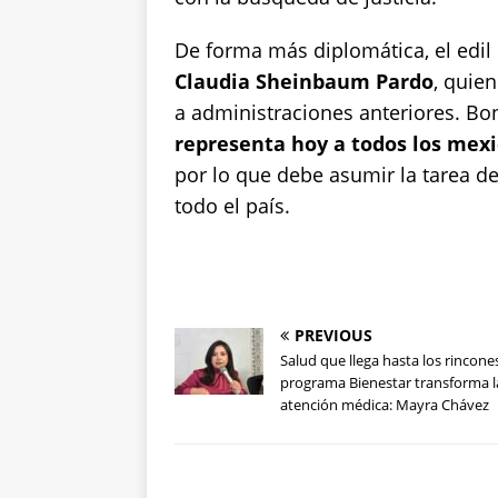
De forma más diplomática, el edil
Claudia Sheinbaum Pardo
, quien
a administraciones anteriores. Bo
representa hoy a todos los mex
por lo que debe asumir la tarea d
todo el país.
PREVIOUS
Salud que llega hasta los rincones
programa Bienestar transforma l
atención médica: Mayra Chávez