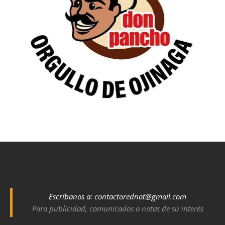
Escríbanos a:
contactorednot@gmail.com
Para publicidad, comunicados o notas de su interés