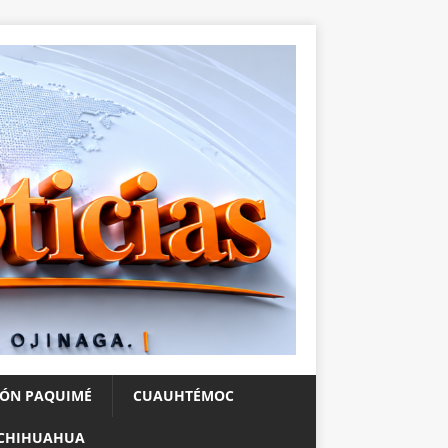
IÓN PAQUIMÉ
CUAUHTÉMOC
CHIHUAHUA