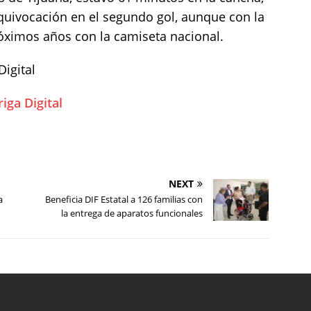
quivocación en el segundo gol, aunque con la
róximos años con la camiseta nacional.
igital
ga Digital
NEXT
a
Beneficia DIF Estatal a 126 familias con
la entrega de aparatos funcionales