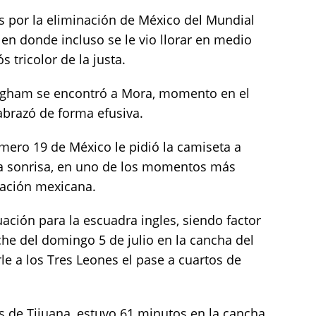
 por la eliminación de México del Mundial
en donde incluso se le vio llorar en medio
 tricolor de la justa.
lingham se encontró a Mora, momento en el
 abrazó de forma efusiva.
ero 19 de México le pidió la camiseta a
a sonrisa, en uno de los momentos más
nación mexicana.
ación para la escuadra ingles, siendo factor
che del domingo 5 de julio en la cancha del
e a los Tres Leones el pase a cuartos de
s de Tijuana, estuvo 61 minutos en la cancha,