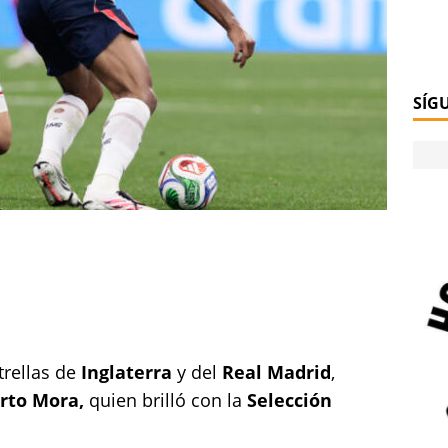
SÍG
trellas de
Inglaterra
y del
Real Madrid
,
rto Mora,
quien brilló con la
Selección