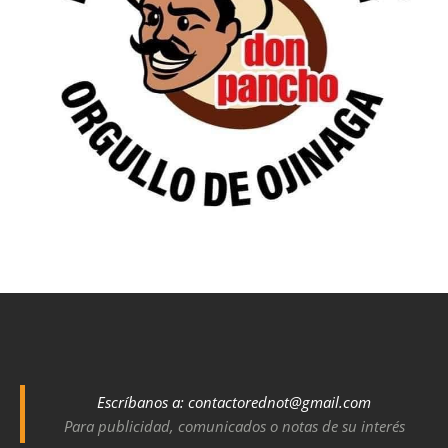
Escríbanos a:
contactorednot@gmail.com
Para publicidad, comunicados o notas de su interés