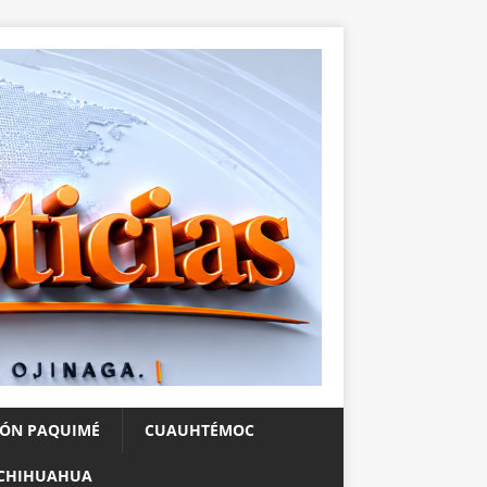
IÓN PAQUIMÉ
CUAUHTÉMOC
CHIHUAHUA