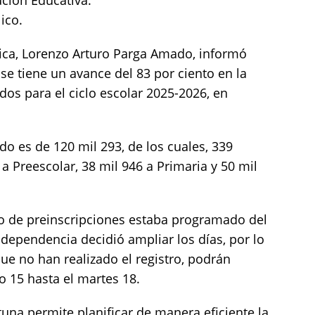
ción Educativa:
ico.
ica, Lorenzo Arturo Parga Amado, informó
 se tiene un avance del 83 por ciento en la
dos para el ciclo escolar 2025-2026, en
ado es de 120 mil 293, de los cuales, 339
 a Preescolar, 38 mil 946 a Primaria y 50 mil
o de preinscripciones estaba programado del
a dependencia decidió ampliar los días, por lo
ue no han realizado el registro, podrán
o 15 hasta el martes 18.
una permite planificar de manera eficiente la