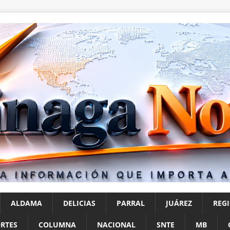
ALDAMA
DELICIAS
PARRAL
JUÁREZ
REG
RTES
COLUMNA
NACIONAL
SNTE
MB