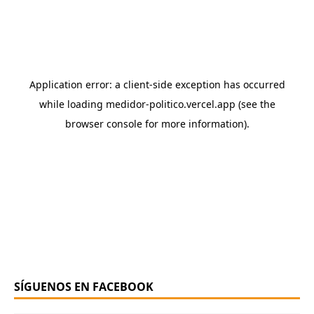
SÍGUENOS EN FACEBOOK