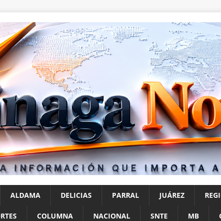
ALDAMA
DELICIAS
PARRAL
JUÁREZ
REG
RTES
COLUMNA
NACIONAL
SNTE
MB