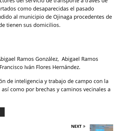
ores del servicio de transporte a través de
portados como desaparecidas el pasado
udido al municipio de Ojinaga procedentes de
e tienen sus domicilios.
 Abigael Ramos González, Abigael Ramos
y Francisco Iván Flores Hernández.
ión de inteligencia y trabajo de campo con la
 así como por brechas y caminos vecinales a
S
NEXT