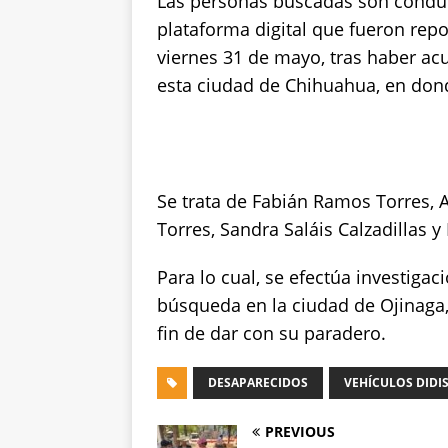
Las personas buscadas son conduct
plataforma digital que fueron re
viernes 31 de mayo, tras haber ac
esta ciudad de Chihuahua, en dond
Se trata de Fabián Ramos Torres,
Torres, Sandra Saláis Calzadillas 
Para lo cual, se efectúa investigac
búsqueda en la ciudad de Ojinaga,
fin de dar con su paradero.
DESAPARECIDOS
VEHÍCULOS DIDI
PREVIOUS