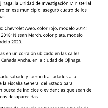
inaga, la Unidad de Investigación Ministerial
ntro en ese municipio, aseguró cuatro de los
mas.
s: Chevrolet Aveo, color rojo, modelo 2014;
o 2018; Nissan March, color plata, modelo
odelo 2020.
s en un corralón ubicado en las calles
 Cañada Ancha, en la ciudad de Ojinaga.
sado sábado y fueron trasladados a la
e la Fiscalía General del Estado para
en busca de indicios o evidencias que sean de
onas desaparecidas.