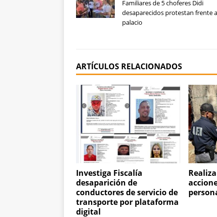
Familiares de 5 choferes Didi
desaparecidos protestan frente 
palacio
ARTÍCULOS RELACIONADOS
Investiga Fiscalía
Realiza
desaparición de
accion
conductores de servicio de
person
transporte por plataforma
digital