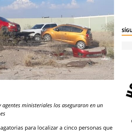
SÍG
y agentes ministeriales los aseguraron en un
nes
dagatorias para localizar a cinco personas que